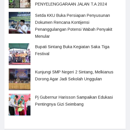
PENYELENGGARAAN JALAN T.A 2024
Setda KKU Buka Persiapan Penyusunan
Dokumen Rencana Kontijensi
Penanggulangan Potensi Wabah Penyakit
Menular
Bupati Sintang Buka Kegiatan Saka Tiga
Festival
Kunjungi SMP Negeri 2 Sintang, Melkianus
Dorong Agar Jadi Sekolah Unggulan
Pj Gubernur Harisson Sampaikan Edukasi
Pentingnya Gizi Seimbang