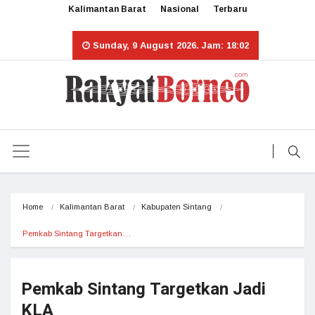
Kalimantan Barat
Nasional
Terbaru
Sunday, 9 August 2026. Jam: 18:02
Home
Kalimantan Barat
Kabupaten Sintang
Pemkab Sintang Targetkan…
Pemkab Sintang Targetkan Jadi
KLA