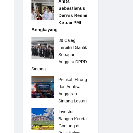
Anita
Sebastianus
Darwis Resmi
Ketuai PMI
Bengkayang
39 Caleg
Terpilih Dilantik
Sebagai
Anggota DPRD
Sintang
Pemkab Hitung
dan Analisa
Anggaran
Sintang Lestari
Investor
Bangun Kereta
Gantung di