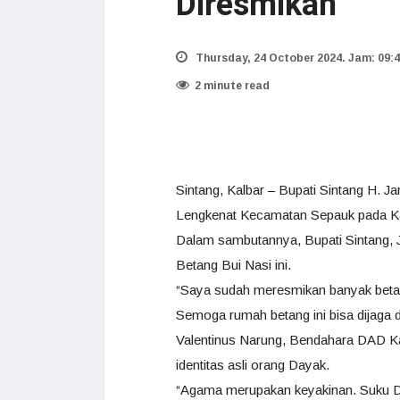
Diresmikan
Thursday, 24 October 2024. Jam: 09:
2 minute read
Sintang, Kalbar – Bupati Sintang H.
Lengkenat Kecamatan Sepauk pada Ka
Dalam sambutannya, Bupati Sintang,
Betang Bui Nasi ini.
“Saya sudah meresmikan banyak betan
Semoga rumah betang ini bisa dijaga da
Valentinus Narung, Bendahara DAD K
identitas asli orang Dayak.
“Agama merupakan keyakinan. Suku Da