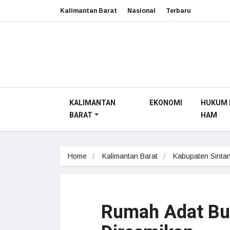
Kalimantan Barat
Nasional
Terbaru
KALIMANTAN
EKONOMI
HUKUM 
BARAT
HAM
Home
Kalimantan Barat
Kabupaten Sinta
Rumah Adat Bui