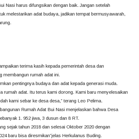
 Nasi harus difungsikan dengan baik. Jangan setelah
ntuk melestarikan adat budaya, jadikan tempat bermusyawarah,
arung.
paikan terima kasih kepada pemerintah desa dan
g membangun rumah adat ini.
amkan pentingnya budaya dan adat kepada generasi muda.
rumah adat. Itu terus kami dorong. Kami baru menyelesaikan
dah kami sebar ke desa desa,” terang Leo Pelima.
mbangunan Rumah Adat Bui Nasi menjelaskan bahwa Desa
ebanyak 1. 952 jiwa, 3 dusun dan 8 RT.
g sejak tahun 2018 dan selesai Oktober 2020 dengan
24 baru bisa diresmikan”jelas Herkulanus Buding.