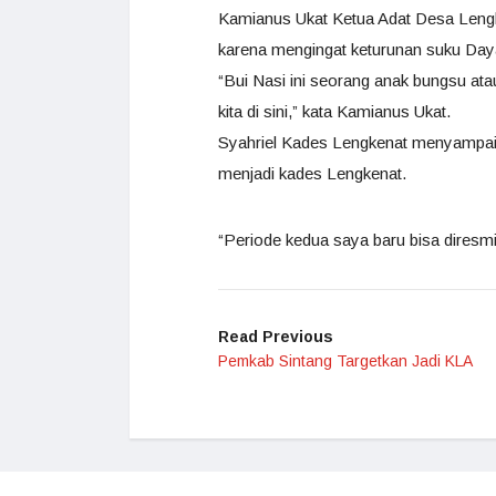
Kamianus Ukat Ketua Adat Desa Len
karena mengingat keturunan suku Dayak
“Bui Nasi ini seorang anak bungsu ata
kita di sini,” kata Kamianus Ukat.
Syahriel Kades Lengkenat menyampa
menjadi kades Lengkenat.
“Periode kedua saya baru bisa diresmi
Read Previous
Pemkab Sintang Targetkan Jadi KLA