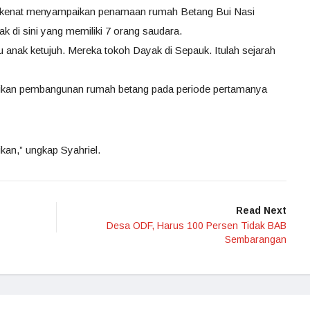
gkenat menyampaikan penamaan rumah Betang Bui Nasi
 di sini yang memiliki 7 orang saudara.
u anak ketujuh. Mereka tokoh Dayak di Sepauk. Itulah sejarah
ikan pembangunan rumah betang pada periode pertamanya
kan,” ungkap Syahriel.
Read Next
Desa ODF, Harus 100 Persen Tidak BAB
Sembarangan