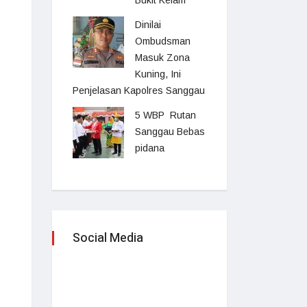
Bukit Kelam
Dinilai
Ombudsman
Masuk Zona
Kuning, Ini
Penjelasan Kapolres Sanggau
5 WBP Rutan
Sanggau Bebas
pidana
Social Media