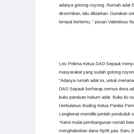
adanya gotong-royong. Rumah adat Bui
diresmikan, lalu dibiarkan. Gunakan u
tempat bertemu, ” pesan Valentinus N
Leo Pelima Ketua DAD Sepauk menyam
masyarakat yang sudah gotong royon
“Adanya rumah adat ini, untuk menan
DAD Sepauk berharap semua desa ada 
buku panduan hukum adat. Buku itu su
Herkulanus Buding Ketua Panitia Pe
Lengkenat memiliki jumlah penduduk s
“Kami mulai pembangunan rumah betan
menghabiskan dana Rp95 juta. Baru 20