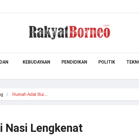
DAN
KEBUDAYAAN
PENDIDIKAN
POLITIK
TEKN
ng
Rumah Adat Bui…
 Nasi Lengkenat