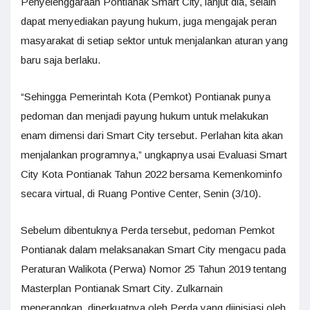
Penyelenggaraan Pontianak Smart City, lanjut dia, selain
dapat menyediakan payung hukum, juga mengajak peran
masyarakat di setiap sektor untuk menjalankan aturan yang
baru saja berlaku.
“Sehingga Pemerintah Kota (Pemkot) Pontianak punya
pedoman dan menjadi payung hukum untuk melakukan
enam dimensi dari Smart City tersebut. Perlahan kita akan
menjalankan programnya,” ungkapnya usai Evaluasi Smart
City Kota Pontianak Tahun 2022 bersama Kemenkominfo
secara virtual, di Ruang Pontive Center, Senin (3/10).
Sebelum dibentuknya Perda tersebut, pedoman Pemkot
Pontianak dalam melaksanakan Smart City mengacu pada
Peraturan Walikota (Perwa) Nomor 25 Tahun 2019 tentang
Masterplan Pontianak Smart City. Zulkarnain
menerangkan, diperkuatnya oleh Perda yang diinisiasi oleh