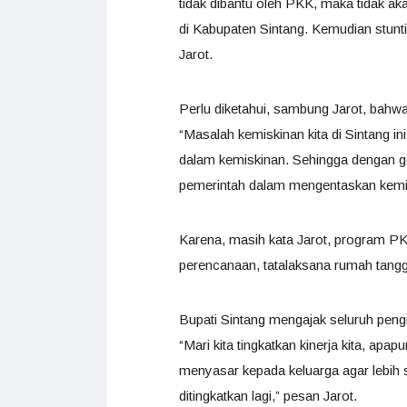
tidak dibantu oleh PKK, maka tidak ak
di Kabupaten Sintang. Kemudian stunt
Jarot.
Perlu diketahui, sambung Jarot, bahwa
“Masalah kemiskinan kita di Sintang in
dalam kemiskinan. Sehingga dengan 
pemerintah dalam mengentaskan kemi
Karena, masih kata Jarot, program P
perencanaan, tatalaksana rumah tangga
Bupati Sintang mengajak seluruh pen
“Mari kita tingkatkan kinerja kita, ap
menyasar kepada keluarga agar lebih 
ditingkatkan lagi,” pesan Jarot.