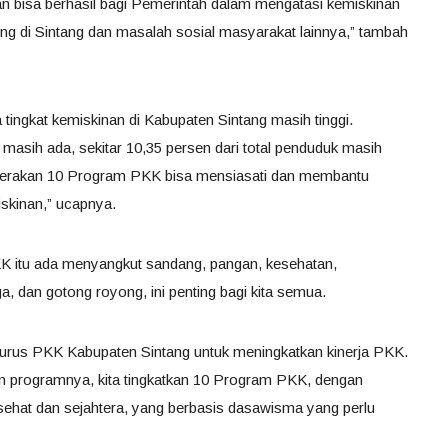
an bisa berhasil bagi Pemerintah dalam mengatasi kemiskinan
ing di Sintang dan masalah sosial masyarakat lainnya,” tambah
 tingkat kemiskinan di Kabupaten Sintang masih tinggi.
i masih ada, sekitar 10,35 persen dari total penduduk masih
gerakan 10 Program PKK bisa mensiasati dan membantu
skinan,” ucapnya.
KK itu ada menyangkut sandang, pangan, kesehatan,
, dan gotong royong, ini penting bagi kita semua.
gurus PKK Kabupaten Sintang untuk meningkatkan kinerja PKK.
apun programnya, kita tingkatkan 10 Program PKK, dengan
sehat dan sejahtera, yang berbasis dasawisma yang perlu