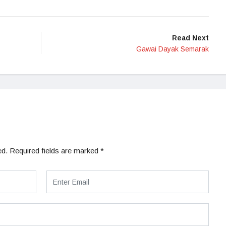
Read Next
Gawai Dayak Semarak
ed.
Required fields are marked
*