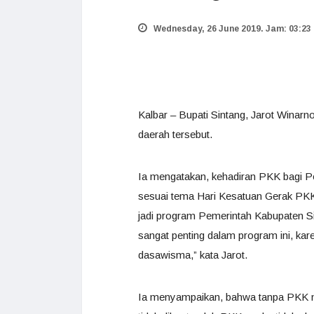
Wednesday, 26 June 2019. Jam: 03:23
Kalbar – Bupati Sintang, Jarot Wina
daerah tersebut.
Ia mengatakan, kehadiran PKK bagi P
sesuai tema Hari Kesatuan Gerak PKK
jadi program Pemerintah Kabupaten S
sangat penting dalam program ini, ka
dasawisma,” kata Jarot.
Ia menyampaikan, bahwa tanpa PKK ma