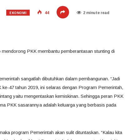
EKONOMI
44
2 minute read
rno mendorong PKK membantu pemberantasan stunting di
emerintah sangatlah dibutuhkan dalam pembangunan. “Jadi
 ke-47 tahun 2019, ini selaras dengan Program Pemerintah,
intang yaitu mengentaskan kemiskinan. Sehingga peran PKK
rena PKK sasarannya adalah keluarga yang berbasis pada
ka program Pemerintah akan sulit dituntaskan. “Kalau kita