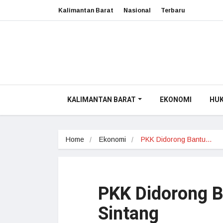
Kalimantan Barat
Nasional
Terbaru
KALIMANTAN BARAT
EKONOMI
HU
Home
Ekonomi
PKK Didorong Bantu…
PKK Didorong B
Sintang