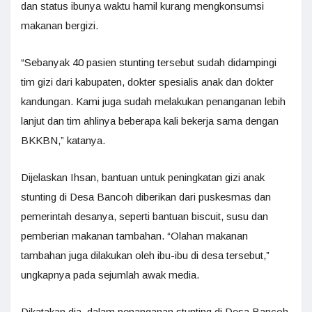
dan status ibunya waktu hamil kurang mengkonsumsi
makanan bergizi.
“Sebanyak 40 pasien stunting tersebut sudah didampingi
tim gizi dari kabupaten, dokter spesialis anak dan dokter
kandungan. Kami juga sudah melakukan penanganan lebih
lanjut dan tim ahlinya beberapa kali bekerja sama dengan
BKKBN,” katanya.
Dijelaskan Ihsan, bantuan untuk peningkatan gizi anak
stunting di Desa Bancoh diberikan dari puskesmas dan
pemerintah desanya, seperti bantuan biscuit, susu dan
pemberian makanan tambahan. “Olahan makanan
tambahan juga dilakukan oleh ibu-ibu di desa tersebut,”
ungkapnya pada sejumlah awak media.
Dikatakan dia, dalam penanganan stunting di Desa Bancoh,