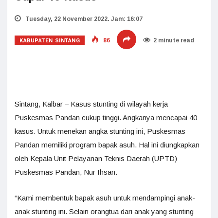
Tuesday, 22 November 2022. Jam: 16:07
KABUPATEN SINTANG
86
2 minute read
Sintang, Kalbar – Kasus stunting di wilayah kerja
Puskesmas Pandan cukup tinggi. Angkanya mencapai 40
kasus. Untuk menekan angka stunting ini, Puskesmas
Pandan memiliki program bapak asuh. Hal ini diungkapkan
oleh Kepala Unit Pelayanan Teknis Daerah (UPTD)
Puskesmas Pandan, Nur Ihsan.
“Kami membentuk bapak asuh untuk mendampingi anak-
anak stunting ini. Selain orangtua dari anak yang stunting