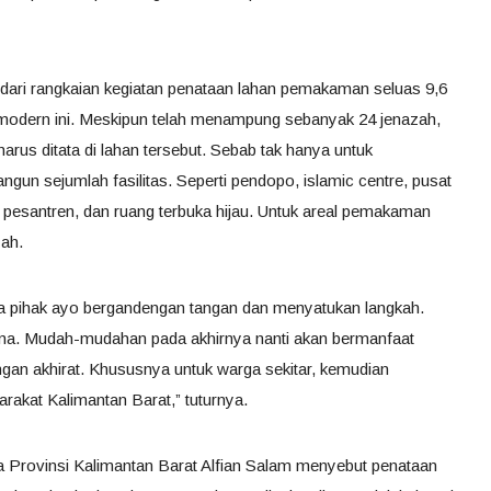
ri rangkaian kegiatan penataan lahan pemakaman seluas 9,6
odern ini. Meskipun telah menampung sebanyak 24 jenazah,
rus ditata di lahan tersebut. Sebab tak hanya untuk
ngun sejumlah fasilitas. Seperti pendopo, islamic centre, pusat
 pesantren, dan ruang terbuka hijau. Untuk areal pemakaman
zah.
ua pihak ayo bergandengan tangan dan menyatukan langkah.
ama. Mudah-mudahan pada akhirnya nanti akan bermanfaat
gan akhirat. Khususnya untuk warga sekitar, kemudian
akat Kalimantan Barat,” tuturnya.
 Provinsi Kalimantan Barat Alfian Salam menyebut penataan