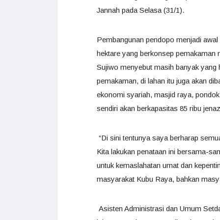
Jannah pada Selasa (31/1).
Pembangunan pendopo menjadi awal da
hektare yang berkonsep pemakaman m
Sujiwo menyebut masih banyak yang ha
pemakaman, di lahan itu juga akan diba
ekonomi syariah, masjid raya, pondok
sendiri akan berkapasitas 85 ribu jena
“Di sini tentunya saya berharap sem
Kita lakukan penataan ini bersama-s
untuk kemaslahatan umat dan kepentin
masyarakat Kubu Raya, bahkan masyar
Asisten Administrasi dan Umum Setda