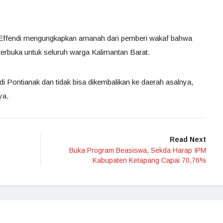
Effendi mengungkapkan amanah dari pemberi wakaf bahwa
rbuka untuk seluruh warga Kalimantan Barat.
di Pontianak dan tidak bisa dikembalikan ke daerah asalnya,
ya.
Read Next
Buka Program Beasiswa, Sekda Harap IPM
Kabupaten Ketapang Capai 70,76%