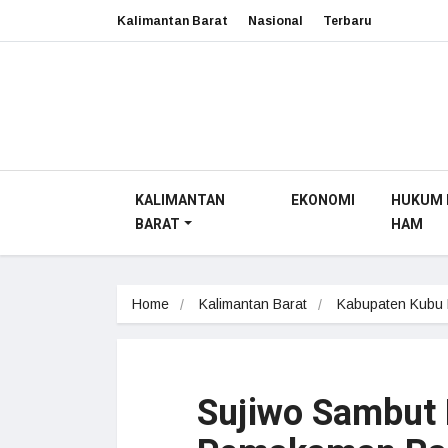
Kalimantan Barat
Nasional
Terbaru
KALIMANTAN
EKONOMI
HUKUM 
BARAT
HAM
Home
Kalimantan Barat
Kabupaten Kubu
Sujiwo Sambut 