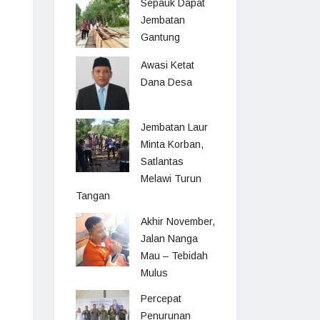
Sepauk Dapat
Jembatan
Gantung
Awasi Ketat
Dana Desa
Jembatan Laur
Minta Korban,
Satlantas
Melawi Turun
Tangan
Akhir November,
Jalan Nanga
Mau – Tebidah
Mulus
Percepat
Penurunan