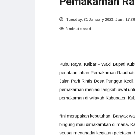
Pemakaman Rau
Tuesday, 31 January 2023. Jam: 17:30
3 minute read
Kubu Raya, Kalbar – Wakil Bupati Ku
penataan lahan Pemakaman Raudhatul
Jalan Parit Rintis Desa Punggur Keci
pemakaman menjadi langkah awal unt
pemakaman di wilayah Kabupaten Kub
“Ini merupakan kebutuhan. Banyak war
bingung mau dimakamkan di mana. Kar
seusai menghadiri kegiatan peletak