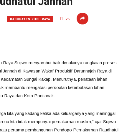
dhatul Jannah
KABUPATEN KUBU RAYA
26
bu Raya Sujiwo menyambut baik dimulainya rangkaian proses
 Jannah di Kawasan Wakaf Produktif Darunnajah Raya di
l, Kecamatan Sungai Kakap. Menurutnya, penataan lahan
uk membantu mengatasi persoalan keterbatasan lahan
u Raya dan Kota Pontianak.
ga kita yang kadang ketika ada keluarganya yang meninggal
ena kita tidak mempunyai pemakaman muslim,” ujar Sujiwo
an batu pertama pembangunan Pendopo Pemakaman Raudhatul