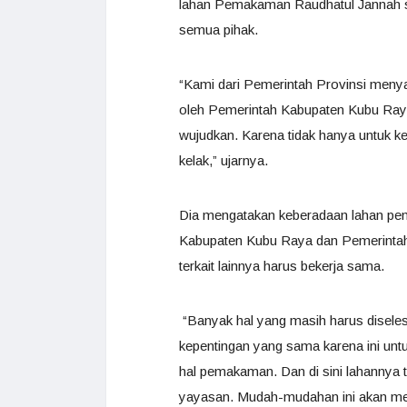
lahan Pemakaman Raudhatul Jannah seb
semua pihak.
“Kami dari Pemerintah Provinsi meny
oleh Pemerintah Kabupaten Kubu Raya
wujudkan. Karena tidak hanya untuk kepe
kelak,” ujarnya.
Dia mengatakan keberadaan lahan p
Kabupaten Kubu Raya dan Pemerintah K
terkait lainnya harus bekerja sama.
“Banyak hal yang masih harus disele
kepentingan yang sama karena ini unt
hal pemakaman. Dan di sini lahannya 
yayasan. Mudah-mudahan ini akan mem