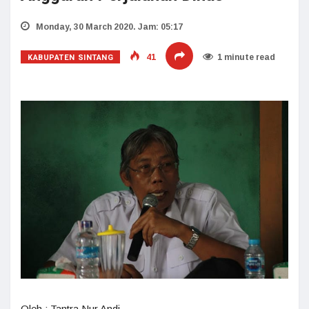
Monday, 30 March 2020. Jam: 05:17
KABUPATEN SINTANG
41
1 minute read
Oleh : Tantra Nur Andi