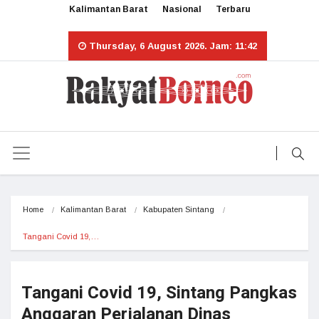
Kalimantan Barat
Nasional
Terbaru
Thursday, 6 August 2026. Jam: 11:42
Home
Kalimantan Barat
Kabupaten Sintang
Tangani Covid 19,…
Tangani Covid 19, Sintang Pangkas
Anggaran Perjalanan Dinas