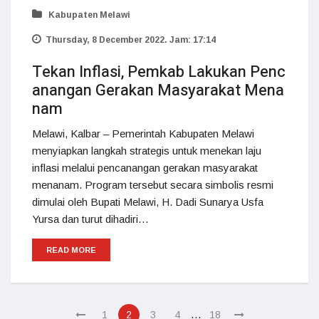
Kabupaten Melawi
Thursday, 8 December 2022. Jam: 17:14
Tekan Inflasi, Pemkab Lakukan Penc
anangan Gerakan Masyarakat Mena
nam
Melawi, Kalbar – Pemerintah Kabupaten Melawi
menyiapkan langkah strategis untuk menekan laju
inflasi melalui pencanangan gerakan masyarakat
menanam. Program tersebut secara simbolis resmi
dimulai oleh Bupati Melawi, H. Dadi Sunarya Usfa
Yursa dan turut dihadiri…
READ MORE
…
1
2
3
4
18