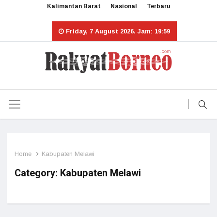
Kalimantan Barat
Nasional
Terbaru
Friday, 7 August 2026. Jam: 19:59
Home
Kabupaten Melawi
Category:
Kabupaten Melawi