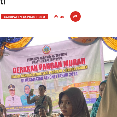
ti
KABUPATEN KAPUAS HULU
35