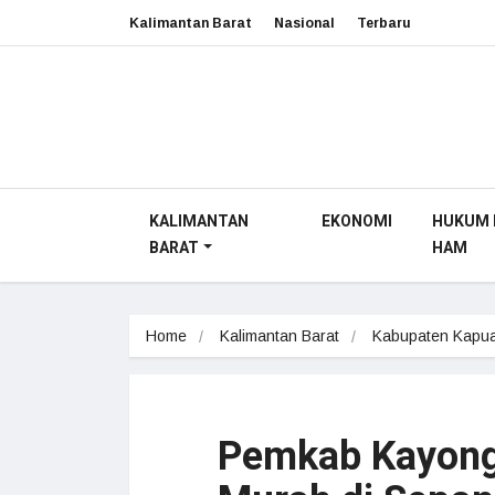
Kalimantan Barat
Nasional
Terbaru
KALIMANTAN
EKONOMI
HUKUM 
BARAT
HAM
Home
Kalimantan Barat
Kabupaten Kapua
Pemkab Kayong