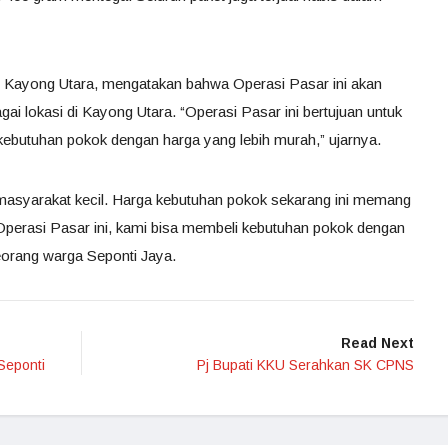
g Kayong Utara, mengatakan bahwa Operasi Pasar ini akan
agai lokasi di Kayong Utara. “Operasi Pasar ini bertujuan untuk
butuhan pokok dengan harga yang lebih murah,” ujarnya.
masyarakat kecil. Harga kebutuhan pokok sekarang ini memang
perasi Pasar ini, kami bisa membeli kebutuhan pokok dengan
eorang warga Seponti Jaya.
Read Next
Seponti
Pj Bupati KKU Serahkan SK CPNS