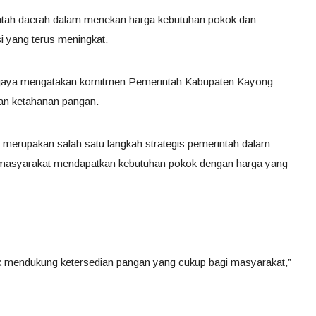
ntah daerah dalam menekan harga kebutuhan pokok dan
i yang terus meningkat.
ijaya mengatakan komitmen Pemerintah Kabupaten Kayong
dan ketahanan pangan.
merupakan salah satu langkah strategis pemerintah dalam
 masyarakat mendapatkan kebutuhan pokok dengan harga yang
uk mendukung ketersedian pangan yang cukup bagi masyarakat,”