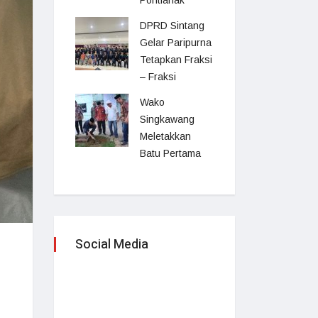
Pontianak
DPRD Sintang
Gelar Paripurna
Tetapkan Fraksi
– Fraksi
Wako
Singkawang
Meletakkan
Batu Pertama
Social Media