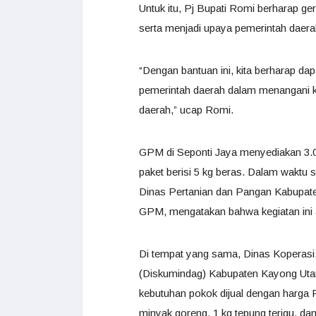
Untuk itu, Pj Bupati Romi berharap g
serta menjadi upaya pemerintah daera
“Dengan bantuan ini, kita berharap d
pemerintah daerah dalam menangani ke
daerah,” ucap Romi.
GPM di Seponti Jaya menyediakan 3.0
paket berisi 5 kg beras. Dalam waktu s
Dinas Pertanian dan Pangan Kabupate
GPM, mengatakan bahwa kegiatan ini a
Di tempat yang sama, Dinas Koperasi
(Diskumindag) Kabupaten Kayong Utar
kebutuhan pokok dijual dengan harga Rp 
minyak goreng, 1 kg tepung terigu, da