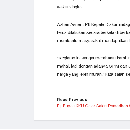
waktu singkat.
Azhari Asnan, Plt Kepala Diskuminda
terus dilakukan secara berkala di berb
membantu masyarakat mendapatkan ke
“Kegiatan ini sangat membantu kami, 
mahal, jadi dengan adanya GPM dan O
harga yang lebih murah,” kata salah s
Read Previous
Pj. Bupati KKU Gelar Safari Ramadhan 