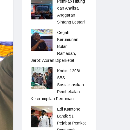
Pemkab Hitung
dan Analisa
Anggaran
Sintang Lestari
Cegah
Kerumunan
Bulan
Ramadan,
Jarot: Aturan Diperketat
Kodim 1208/
SBS
Sosialisasikan
Pembekalan
Keterampilan Pertanian
Edi Kamtono
Lantik 51
Pejabat Pemkot