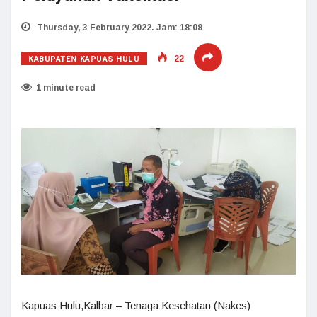
Thursday, 3 February 2022. Jam: 18:08
KABUPATEN KAPUAS HULU
22
1 minute read
Kapuas Hulu,Kalbar – Tenaga Kesehatan (Nakes)