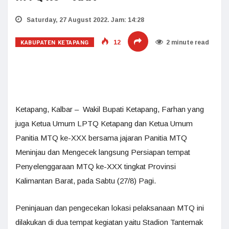
Saturday, 27 August 2022. Jam: 14:28
KABUPATEN KETAPANG
12
2 minute read
Ketapang, Kalbar – Wakil Bupati Ketapang, Farhan yang
juga Ketua Umum LPTQ Ketapang dan Ketua Umum
Panitia MTQ ke-XXX bersama jajaran Panitia MTQ
Meninjau dan Mengecek langsung Persiapan tempat
Penyelenggaraan MTQ ke-XXX tingkat Provinsi
Kalimantan Barat, pada Sabtu (27/8) Pagi.
Peninjauan dan pengecekan lokasi pelaksanaan MTQ ini
dilakukan di dua tempat kegiatan yaitu Stadion Tantemak