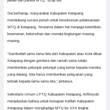
jawab dari panitia MTQ,” ucap dia.
Dia berharap, masyarakat Kabupaten Ketapang
mendukung secara penuh untuk kesuksesan pelaksanaan
MTQ di Ketapang. Terutama dalam hal menjaga ketertiban,
keamanan, kebersihan dan menata lingkungan masing-
masing.
“Sambutlah tamu-tamu kita dari Kabupaten atau Kota diluar
Ketapang dengan gembira dan ramah serta selalu
memberikan petunjuk-petunjuk yang benar kepada mereka
yang datang. Kita harus memberikan pelayanan yang
terbaik kepada tamu-tamu kita,” pintanya.
Sekretaris Umum LPTQ Kabupaten Ketapang, Arifinsyah
menjelaskan bahwa untuk kesiapan Kafilah Kabupaten
Ketapang dalam menghadapi MTQ ke-XXX tingkat