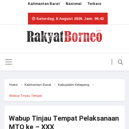
Kalimantan Barat
Nasional
Terbaru
Saturday, 8 August 2026. Jam: 06:42
Home
Kalimantan Barat
Kabupaten Ketapang
Wabup Tinjau Tempat…
Wabup Tinjau Tempat Pelaksanaan
MTQ ke – XXX