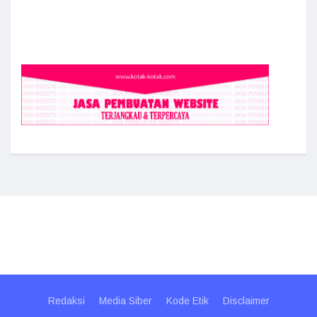
Redaksi
Media Siber
Kode Etik
Disclaimer