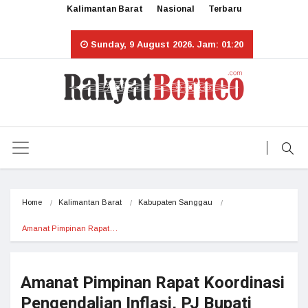
Kalimantan Barat
Nasional
Terbaru
Sunday, 9 August 2026. Jam: 01:20
Home
Kalimantan Barat
Kabupaten Sanggau
Amanat Pimpinan Rapat…
Amanat Pimpinan Rapat Koordinasi
Pengendalian Inflasi, PJ Bupati