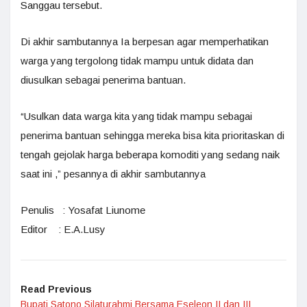
Sanggau tersebut.
Di akhir sambutannya Ia berpesan agar memperhatikan
warga yang tergolong tidak mampu untuk didata dan
diusulkan sebagai penerima bantuan.
“Usulkan data warga kita yang tidak mampu sebagai
penerima bantuan sehingga mereka bisa kita prioritaskan di
tengah gejolak harga beberapa komoditi yang sedang naik
saat ini ,” pesannya di akhir sambutannya
Penulis : Yosafat Liunome
Editor : E.A.Lusy
Read Previous
Bupati Satono Silaturahmi Bersama Eseleon II dan III